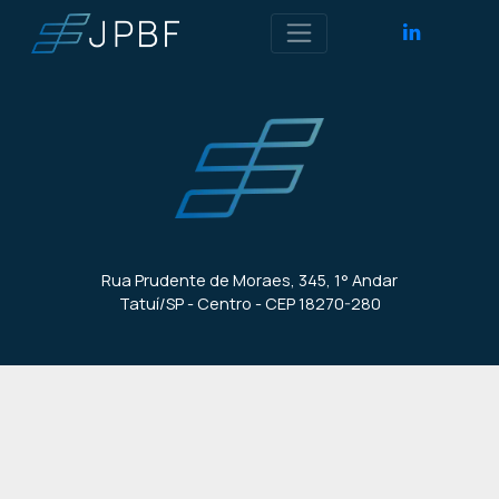
Rua Prudente de Moraes, 345, 1° Andar
Tatuí/SP - Centro - CEP 18270-280