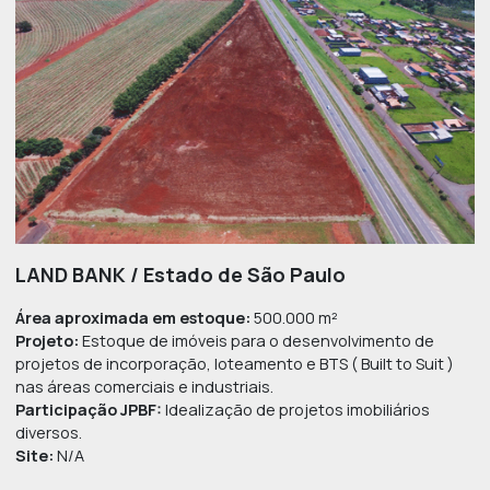
da franquia
Site:
https://all.accor.com/hotel/9486/index.pt-br.shtml
LAND BANK / Estado de São Paulo