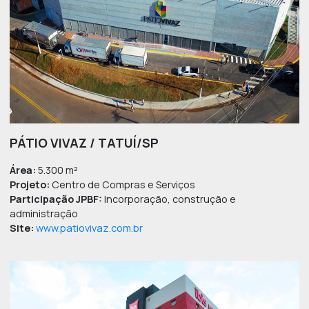
PÁTIO VIVAZ / TATUÍ/SP
Área:
5.300 m²
Projeto:
Centro de Compras e Serviços
Participação JPBF:
Incorporação, construção e
administração
Site:
www.patiovivaz.com.br