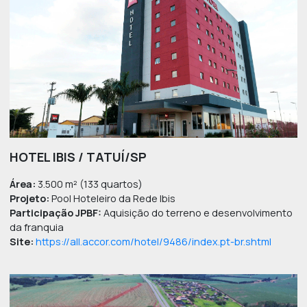
HOTEL IBIS / TATUÍ/SP
Área:
3.500 m² (133 quartos)
Projeto:
Pool Hoteleiro da Rede Ibis
Participação JPBF:
Aquisição do terreno e desenvolvim